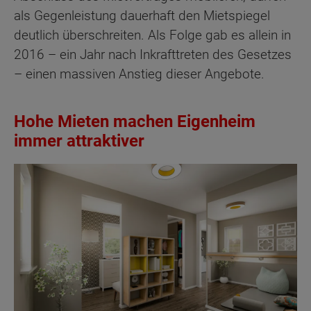
als Gegenleistung dauerhaft den Mietspiegel
deutlich überschreiten. Als Folge gab es allein in
2016 – ein Jahr nach Inkrafttreten des Gesetzes
– einen massiven Anstieg dieser Angebote.
Hohe Mieten machen Eigenheim
immer attraktiver