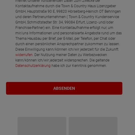
meiner/unserer vorstehenden Daten zum Zwecke der
Kontaktaufnahme durch die Town & Country Haus Lizenzgeber
GmbH, Hauptstraße 90 E, 99820 Hörselberg-Hainich OT Behringen
und deren Partnerunternehmen ( Town & Country Kundenservice
GmbH, Schmidtstedter Str. 34, 99084 Erfurt, Lizenz- und/oder
Franchise-Partner) ein. Eine Kontaktaufnahme erfolgt nur, um
mir/uns Informationen und personalisierte Angebote rund um das
Thema Hausbau per Brief, per E-Mail, per Telefon, per Chat oder
durch einen persönlichen Ansprechpartner zukommen zu lassen.
Diese Einwilligung kann/können ich/wir jederzeit für die Zukunft
widerrufen
. Der Nutzung meiner Daten zu Werbezwecken
kann/können ich/wir jederzeit widersprechen. Die geltende
Datenschutzerklärung
habe ich zur Kenntnis genommen.