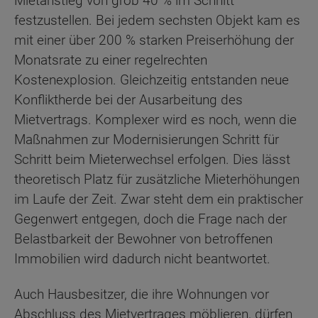
Mietanstieg von grob 40 % im Schnitt
festzustellen. Bei jedem sechsten Objekt kam es
mit einer über 200 % starken Preiserhöhung der
Monatsrate zu einer regelrechten
Kostenexplosion. Gleichzeitig entstanden neue
Konfliktherde bei der Ausarbeitung des
Mietvertrags. Komplexer wird es noch, wenn die
Maßnahmen zur Modernisierungen Schritt für
Schritt beim Mieterwechsel erfolgen. Dies lässt
theoretisch Platz für zusätzliche Mieterhöhungen
im Laufe der Zeit. Zwar steht dem ein praktischer
Gegenwert entgegen, doch die Frage nach der
Belastbarkeit der Bewohner von betroffenen
Immobilien wird dadurch nicht beantwortet.
Auch Hausbesitzer, die ihre Wohnungen vor
Abschluss des Mietvertrages möblieren, dürfen