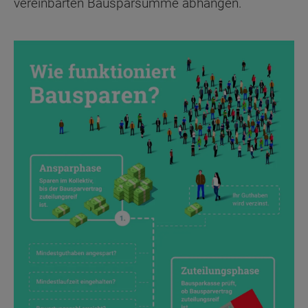
vereinbarten Bausparsumme abhängen.