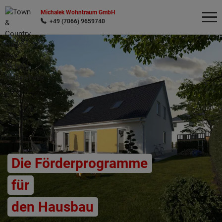
Michalek Wohntraum GmbH
+49 (7066) 9659740
Wonach möchten Sie suchen?
Die Förderprogramme
für
den Hausbau