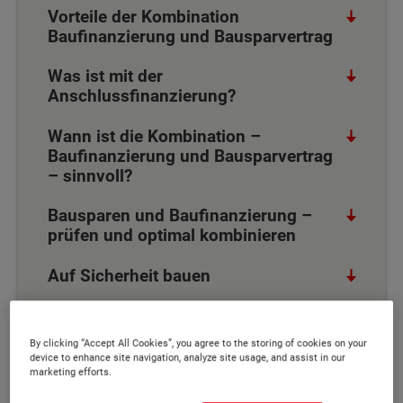
Vorteile der Kombination
Baufinanzierung und Bausparvertrag
Was ist mit der
Anschlussfinanzierung?
Wann ist die Kombination –
Baufinanzierung und Bausparvertrag
– sinnvoll?
Bausparen und Baufinanzierung –
prüfen und optimal kombinieren
Auf Sicherheit bauen
Angebote einholen und vergleichen
By clicking “Accept All Cookies”, you agree to the storing of cookies on your
device to enhance site navigation, analyze site usage, and assist in our
marketing efforts.
Was versteht man unter Bausparen?