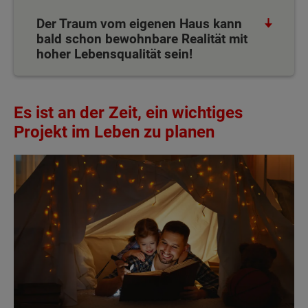
Der Traum vom eigenen Haus kann
bald schon bewohnbare Realität mit
hoher Lebensqualität sein!
Es ist an der Zeit, ein wichtiges
Projekt im Leben zu planen