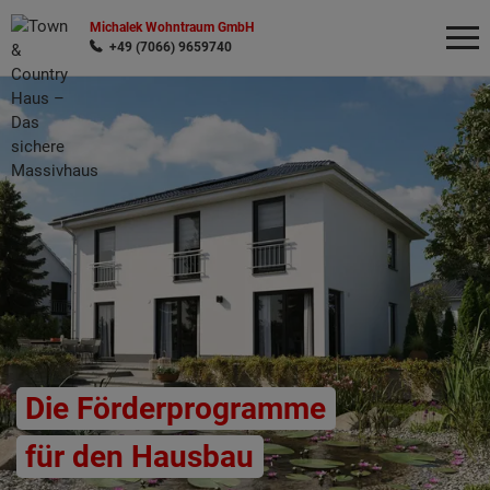
Michalek Wohntraum GmbH
+49 (7066) 9659740
Wonach möchten Sie suchen?
Die Förderprogramme
für den Hausbau